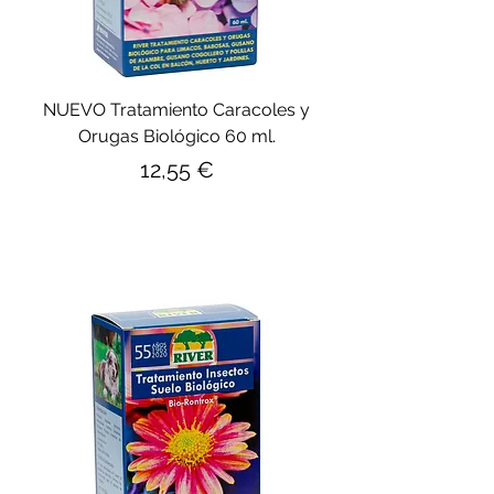
NUEVO Tratamiento Caracoles y
Orugas Biológico 60 ml.
Precio
12,55 €