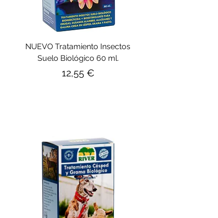
NUEVO Tratamiento Insectos
Suelo Biológico 60 ml.
Precio
12,55 €