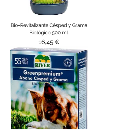
Bio-Revitalizante Césped y Grama
Biológico 500 ml.
Precio
16,45 €