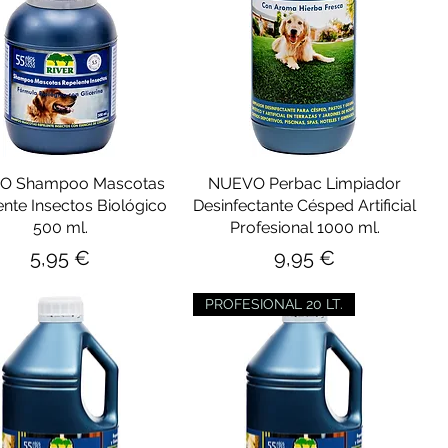
O Shampoo Mascotas
NUEVO Perbac Limpiador
nte Insectos Biológico
Desinfectante Césped Artificial
500 ml.
Profesional 1000 ml.
Precio
Precio
5,95 €
9,95 €
PROFESIONAL 20 LT.