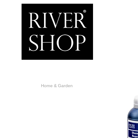
Inicio
Home & Garden
Motor & Marine