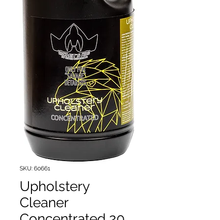
SKU: 60661
Upholstery
Cleaner
Concentrated 20