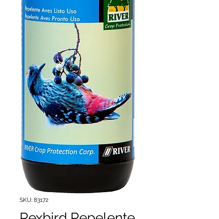
SKU: 83172
Rexbird Repelente