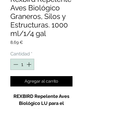
Aves Biológico
Graneros, Silos y
Estructuras. 1000
ml/1/4 gal
Precio
8,69 €
Cantidad
*
Agregar al carrito
REXBIRD Repelente Aves
Biológico LU para el
control de Palomas,