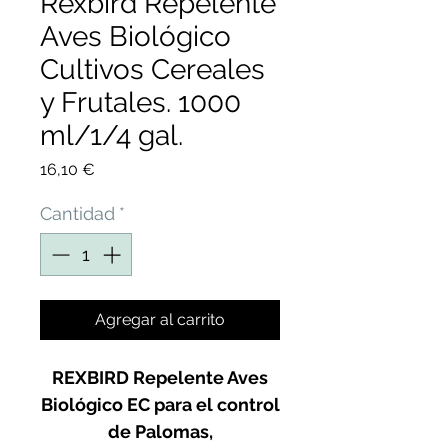
Rexbird Repelente
Aves Biológico
Cultivos Cereales
y Frutales. 1000
ml/1/4 gal.
Precio
16,10 €
Cantidad
*
Agregar al carrito
REXBIRD Repelente Aves
Biológico EC para el control
de Palomas,