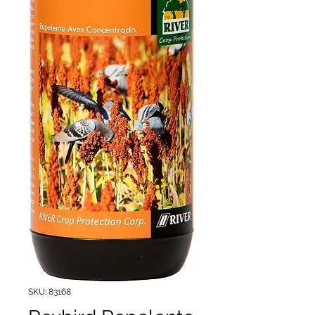
SKU: 83168