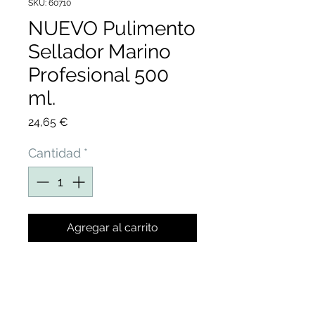
SKU: 60710
NUEVO Pulimento
Sellador Marino
Profesional 500
ml.
Precio
24,65 €
Cantidad
*
Agregar al carrito
PULIMENTO SELLADOR
MARINO PARA PULIDO Y
PROTECCIÓN DE GELCOAT,