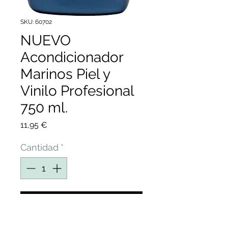
SKU: 60702
NUEVO
Acondicionador
Marinos Piel y
Vinilo Profesional
750 ml.
Precio
11,95 €
Cantidad
*
Agregar al carrito