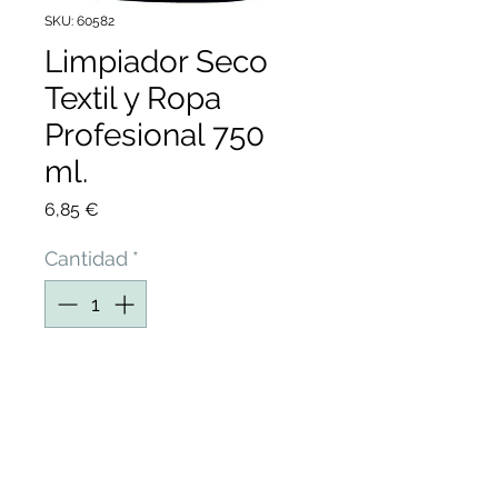
SKU: 60582
Limpiador Seco
Textil y Ropa
Profesional 750
ml.
Precio
6,85 €
Cantidad
*
Agregar al carrito
LIMPIADOR SECO DE
TEXTILES EN TIENDAS DE