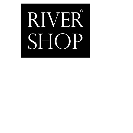
Inicio
Home & Garden
Motor & Marine