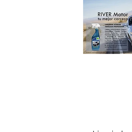
Paint & DIY
Colorsystem by RIVER
Catálogos RIVER