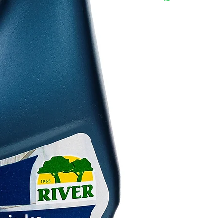
Zonas de Mascotas,
Restaurantes, Terraz
Oficinas, Edificios P
Limpiador en COME
un agradable aroma 
Biocidas España N
NO DESPRENDE VA
ALFOMBRAS, NO DAÑ
DE PIEL. PROPORC
GRIFERÍAS.
Modo de Empleo:
Agi
Superficies:
Aplicar
sobre las superfici
limpio y húmedo, de
3-5 segundos.
Tapizados:
Aplicar 
o Alfombras hasta qu
húmeda, frotar con u
aire.