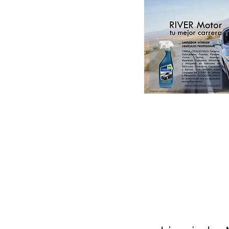
Paint & DIY
Colorsystem by RIVER
Catálogos RIVER