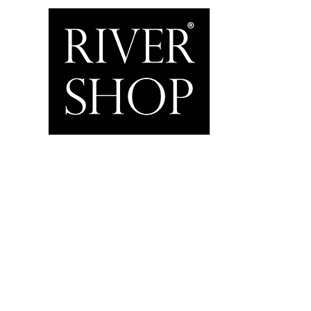
Inicio
Home & Garden
Motor & Marine