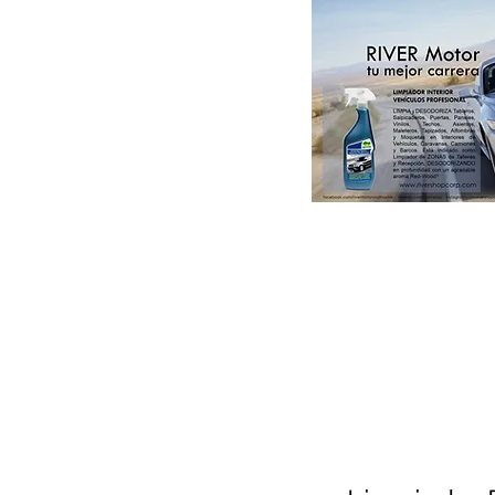
Paint & DIY
Colorsystem by RIVER
Catálogos RIVER