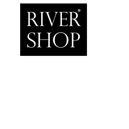
Inicio
Home & Garden
Motor & Marine