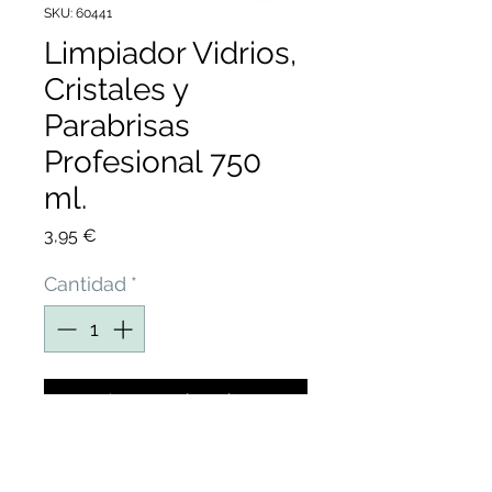
SKU: 60441
Limpiador Vidrios,
Cristales y
Parabrisas
Profesional 750
ml.
Precio
3,95 €
Cantidad
*
Agregar al carrito
LIMPIADOR VIDRIOS Y