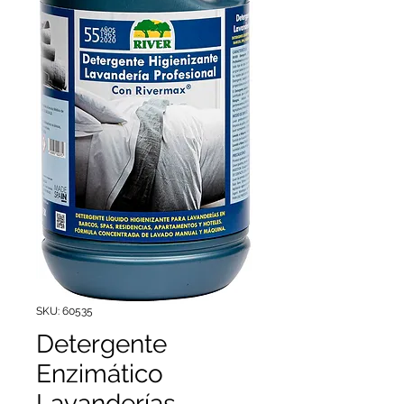
SKU: 60535
Detergente
Enzimático
Lavanderías