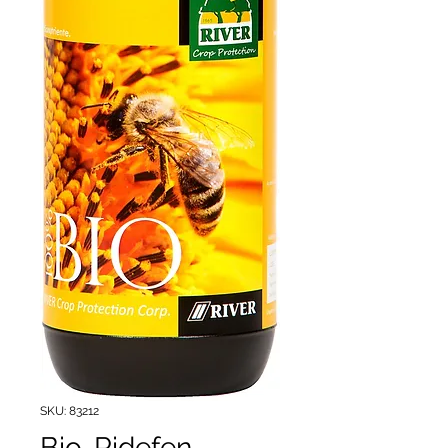
SKU: 83212
Bio-Ridefen