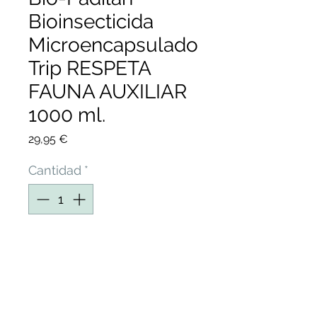
Bioinsecticida
Microencapsulado
Trip RESPETA
FAUNA AUXILIAR
1000 ml.
Precio
29,95 €
Cantidad
*
Agregar al carrito
BIO-PADILAN
BIOINSECTICIDA