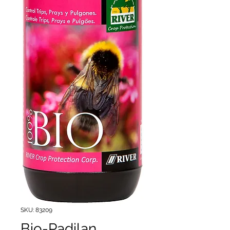
SKU: 83209
Bio-Padilan