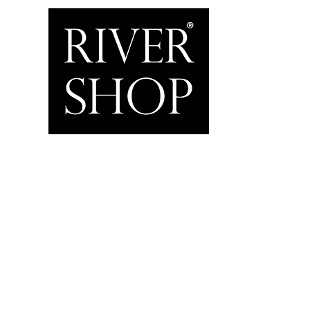
Inicio
Home & Garden
Motor & Marine