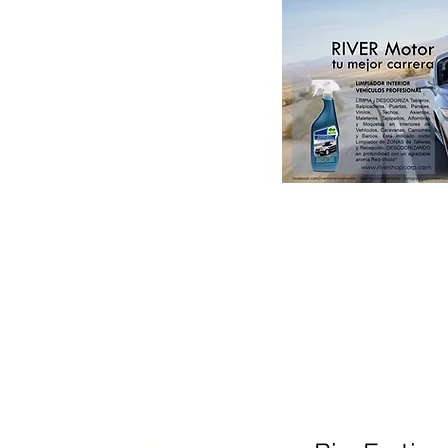
Paint & DIY
Colorsystem by RIVER
Catálogos RIVER