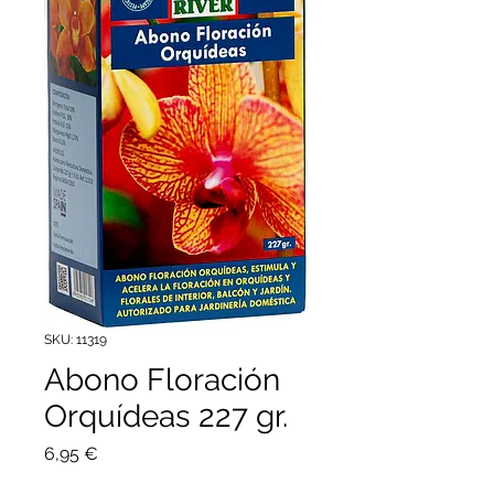
SKU: 11319
Abono Floración
Orquídeas 227 gr.
Precio
6,95 €