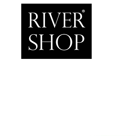
Inicio
Home & Garden
Motor & Marine