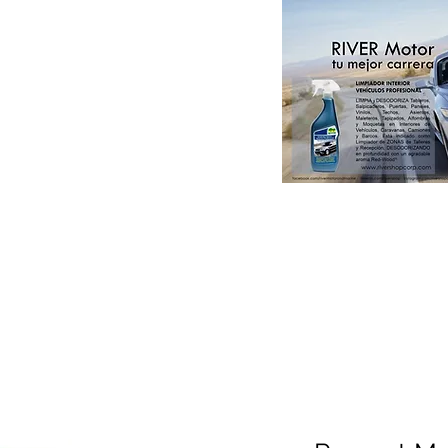
Paint & DIY
Colorsystem by RIVER
Catálogos RIVER