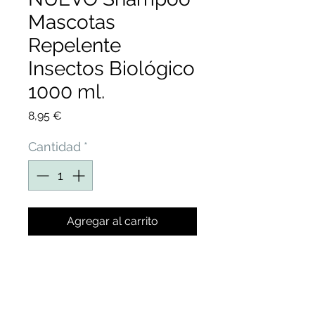
Mascotas
Repelente
Insectos Biológico
1000 ml.
Precio
8,95 €
Cantidad
*
Agregar al carrito
SHAMPOO MASCOTAS
REPELENTE
INSECTOS,SHAMPOO